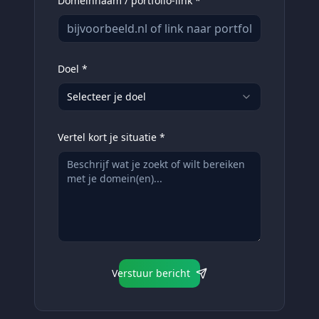
Domeinnaam / portfolio-link *
Doel *
Selecteer je doel
Vertel kort je situatie *
Verstuur bericht