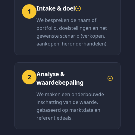
Intake & doel
1
We bespreken de naam of
portfolio, doelstellingen en het
gewenste scenario (verkopen,
aankopen, heronderhandelen).
Analyse &
2
waardebepaling
We maken een onderbouwde
inschatting van de waarde,
gebaseerd op marktdata en
referentiedeals.