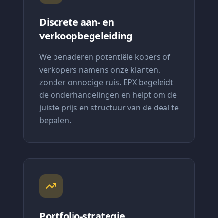
Discrete aan- en
verkoopbegeleiding
We benaderen potentiële kopers of
verkopers namens onze klanten,
zonder onnodige ruis. EPX begeleidt
de onderhandelingen en helpt om de
juiste prijs en structuur van de deal te
bepalen.
Portfolio-strategie